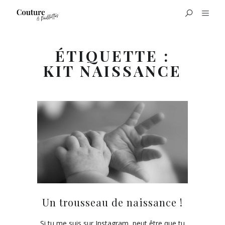
ÉTIQUETTE :
KIT NAISSANCE
Un trousseau de naissance !
Si tu me suis sur Instagram, peut être que tu