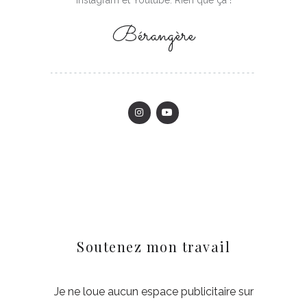
Instagram et Youtube. Rien que ça !
Bérangère
Soutenez mon travail
Je ne loue aucun espace publicitaire sur