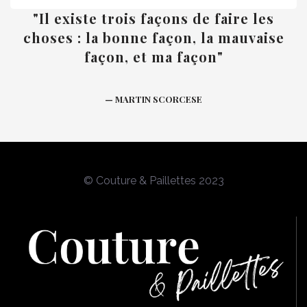
"Il existe trois façons de faire les
choses : la bonne façon, la mauvaise
façon, et ma façon"
— MARTIN SCORCESE
© Couture & Paillettes 2023