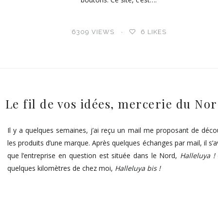
6309 VIEWS
6
LIKES
Le fil de vos idées, mercerie du Nor
Il y a quelques semaines, j’ai reçu un mail me proposant de décou
les produits d’une marque. Après quelques échanges par mail, il s’
que l’entreprise en question est située dans le Nord,
Halleluya !
quelques kilomètres de chez moi,
Halleluya bis !