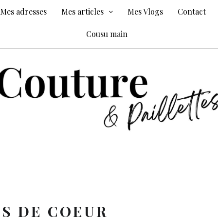
Mes adresses
Mes articles
Mes Vlogs
Contact
Cousu main
S DE COEUR