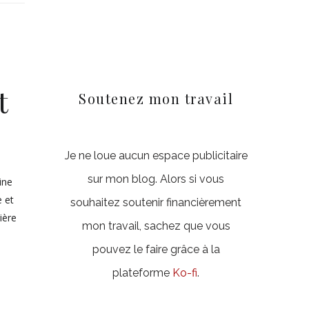
t
Soutenez mon travail
Je ne loue aucun espace publicitaire
sur mon blog. Alors si vous
ine
e et
souhaitez soutenir financièrement
ière
mon travail, sachez que vous
pouvez le faire grâce à la
plateforme
Ko-fi
.