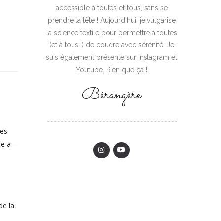
accessible à toutes et tous, sans se
prendre la tête ! Aujourd'hui, je vulgarise
la science textile pour permettre à toutes
(et à tous !) de coudre avec sérénité. Je
suis également présente sur Instagram et
Youtube. Rien que ça !
Bérangère
les
le a
de la