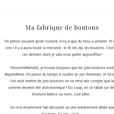
Ma fabrique de boutons
On pense souvent qu’en couture, il n’y a que du tissu à acheter. Et 
non ! Il y a aussi toute la mercerie : le fil, les zip, les boutons. C’es
ces derniers dont je vais vous parler aujourd’hui !
Personnellement, je trouve toujours que les jolis boutons sont
dispendieux. On passe du temps à coudre un joli chemisier, et lor
l’on veut mettre de jolis boutons on se rend vite compte que la
somme devient vite astronomique ! Du coup, on se rabat sur d
boutons blancs ou noirs, tout bête…
On m’a récemment fait découvrir un site entièrement dédié au
boutons. Ce site, c’est….