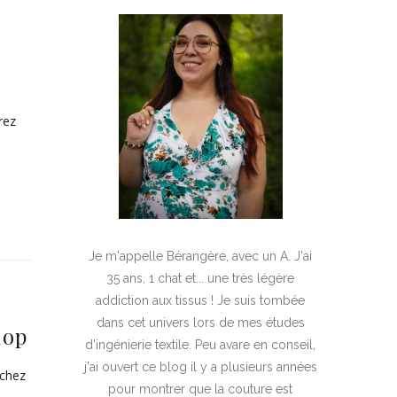
rez
Je m'appelle Bérangère, avec un A. J'ai
35 ans, 1 chat et... une très légère
addiction aux tissus ! Je suis tombée
dans cet univers lors de mes études
hop
d'ingénierie textile. Peu avare en conseil,
j'ai ouvert ce blog il y a plusieurs années
 chez
pour montrer que la couture est