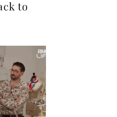
ack to