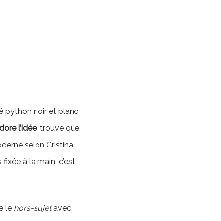
mé python noir et blanc
dore l’idée
, trouve que
oderne selon Cristina.
fixée à la main, c’est
le le
hors-sujet
avec