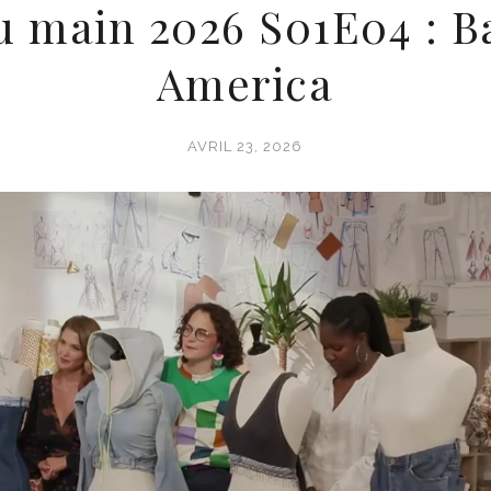
 main 2026 S01E04 : B
America
AVRIL 23, 2026