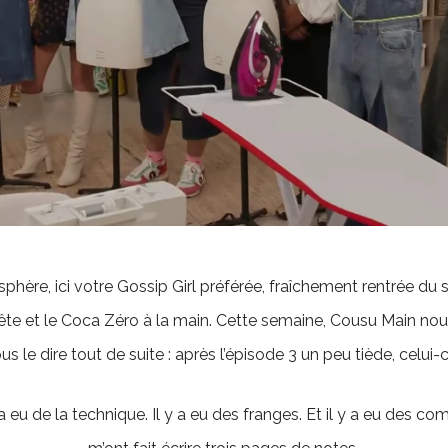
sphère, ici votre Gossip Girl préférée, fraîchement rentrée du
ête et le Coca Zéro à la main. Cette semaine, Cousu Main n
us le dire tout de suite : après l’épisode 3 un peu tiède, celui-
 y a eu de la technique. Il y a eu des franges. Et il y a eu des c