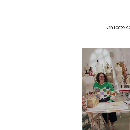
On reste co