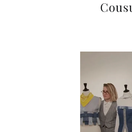
Cousu