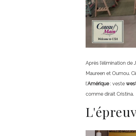
Après l’élimination de J
Maureen et Oumou. Cinq
l’
Amérique
: veste
wes
comme dirait Cristina.
L'épreu