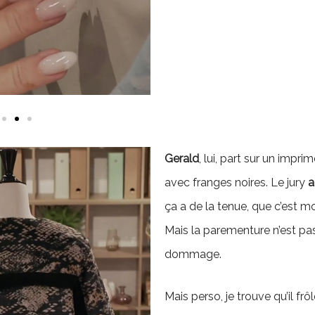
Gerald
, lui, part sur un impri
avec franges noires. Le jury
a
ça a de la tenue, que c’est m
Mais la parementure n’est pas 
dommage.
Mais perso, je trouve qu’il frô