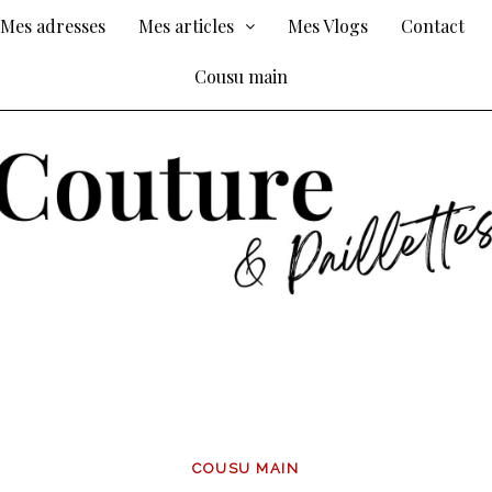
Mes adresses
Mes articles
Mes Vlogs
Contact
Cousu main
COUSU MAIN