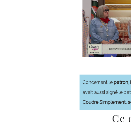
Concernant le
patron
,
avait aussi signé le p
Coudre Simplement, s
Ce 