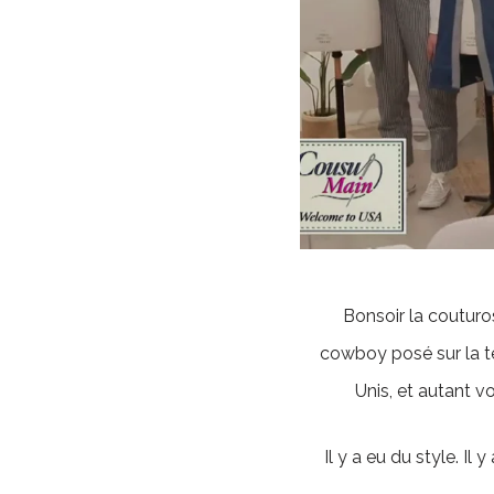
Bonsoir la couturo
cowboy posé sur la t
Unis, et autant vo
Il y a eu du style. Il