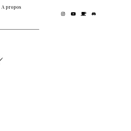
A propos