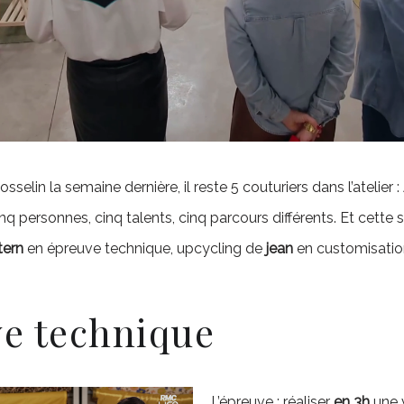
osselin la semaine dernière, il reste 5 couturiers dans l’atelier :
 personnes, cinq talents, cinq parcours différents. Et cette 
tern
en épreuve technique, upcycling de
jean
en customisation
ve technique
L’épreuve : réaliser
en 3h
une 