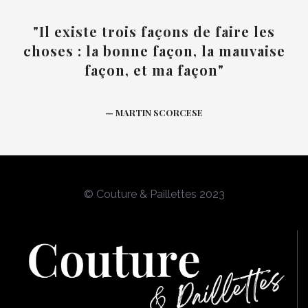
"Il existe trois façons de faire les
choses : la bonne façon, la mauvaise
façon, et ma façon"
— MARTIN SCORCESE
© Couture & Paillettes 2023