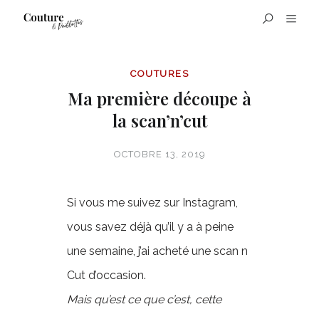
COUTURES
Ma première découpe à
la scan’n’cut
OCTOBRE 13, 2019
Si vous me suivez sur Instagram,
vous savez déjà qu’il y a à peine
une semaine, j’ai acheté une scan n
Cut d’occasion.
Mais qu’est ce que c’est, cette