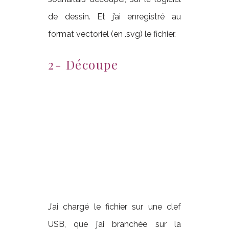
de dessin. Et j’ai enregistré au
format vectoriel (en .svg) le fichier.
2- Découpe
J’ai chargé le fichier sur une clef
USB, que j’ai branchée sur la