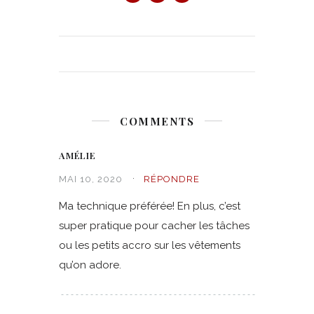
COMMENTS
AMÉLIE
MAI 10, 2020
RÉPONDRE
Ma technique préférée! En plus, c’est
super pratique pour cacher les tâches
ou les petits accro sur les vêtements
qu’on adore.