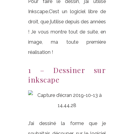
Pour faire le dessin, j’ai utilisé
Inkscape.C’est un logiciel libre de
droit, que j’utilise depuis des années
! Je vous montre tout de suite, en
image, ma toute première
réalisation !
1 – Dessiner sur
inkscape
J’ai dessiné la forme que je
souhaitais découper, sur le logiciel