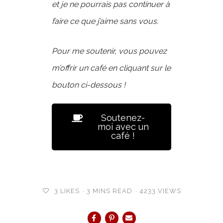
et je ne pourrais pas continuer à
faire ce que j’aime sans vous.
Pour me soutenir, vous pouvez
m’offrir un café en cliquant sur le
bouton ci-dessous !
Soutenez-
moi avec un
café !
3
LIKES
3 MINS READ
4233 VIEWS